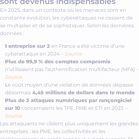
sont devenus indispensables
En 2025, dans un contexte où les menaces sont en
constante évolution, les cyberattaques ne cessent de
se multiplier et de se sophistiquer. Selon les dernières
données :
1 entreprise sur 2
en France a été victime d’une
cyberattaque en 2024 –
Source
Plus de 99,9 % des comptes compromis
n’utilisaient pas l’authentification multifacteur (MFA)
–
Source
Le coût moyen d’une violation de données dépasse
4,45 millions de dollars dans le monde
désormais
.
Plus de 3 attaques numériques par rançongiciel
sur 10
concernaient les TPE, PME et ETI en 2023 –
Source
Les attaquants ne ciblent plus uniquement les grandes
entreprises : les PME, les collectivités et les