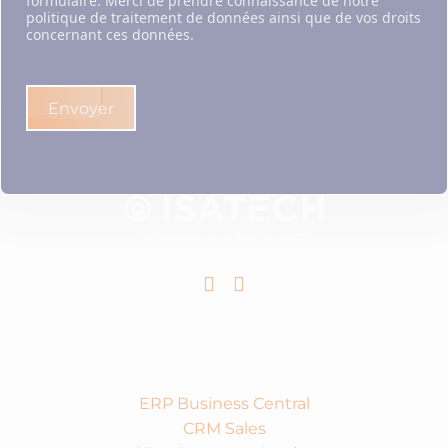
formulaire. Merci de prendre connaissance de notre
politique de traitement de données ainsi que de vos droits
concernant ces données.
Envoyer
Intégrateur Microsoft
Expert ERP, CRM, IA, Data, Cloud et Cybersécurité
Linkedin
Youtube
by
Produits
ERP Business Central
CRM Sales