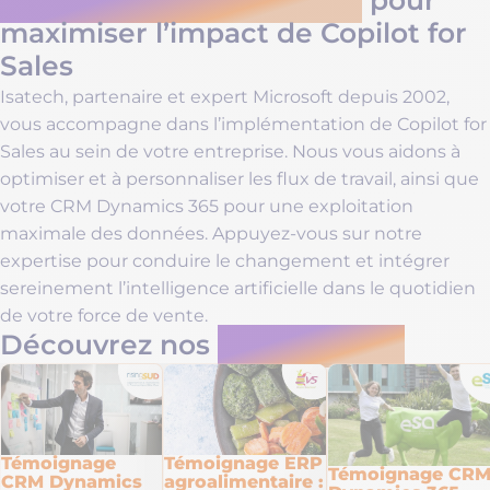
Isatech, votre intégrateur
pour
maximiser l’impact de Copilot for
Sales
Isatech, partenaire et expert Microsoft depuis 2002,
vous accompagne dans l’implémentation de Copilot for
Sales au sein de votre entreprise. Nous vous aidons à
optimiser et à personnaliser les flux de travail, ainsi que
votre CRM Dynamics 365 pour une exploitation
maximale des données. Appuyez-vous sur notre
expertise pour conduire le changement et intégrer
sereinement l’intelligence artificielle dans le quotidien
de votre force de vente.
Découvrez nos
témoignages
Témoignage
Témoignage ERP
Témoignage CR
CRM Dynamics
agroalimentaire :