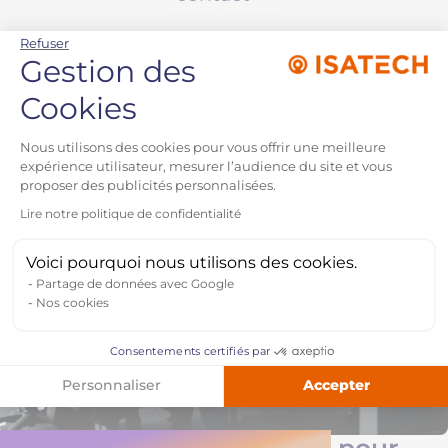
dans le
Refuser
Gestion des
CRM. (2)
Cookies
Plateforme de Gestion du 
Nous utilisons des cookies pour vous offrir une meilleure
expérience utilisateur, mesurer l’audience du site et vous
proposer des publicités personnalisées.
Lire notre politique de confidentialité
Axeptio consent
Voici pourquoi nous utilisons des cookies.
Partage de données avec Google
Nos cookies
Consentements certifiés par
Accepter
Personnaliser