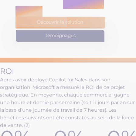
concernant
Copilot for
Sales ?
Découvrir la solution
Témoignages
COPILOT FOR SALES CHEZ MICROSOFT
ROI
Après avoir déployé Copilot for Sales dans son
organisation, Microsoft a mesuré le ROI de ce projet
stratégique. En moyenne, chaque commercial gagne
une heure et demie par semaine (soit 11 jours par an sur
la base d’une journée de travail de 7 heures). Les
bénéfices suivants ont été constatés au sein de la force
de vente. (2)