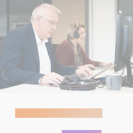
ISATECH, INTÉGRATEUR CERTIFIÉ
MICROSOFT PARTNER
Une question