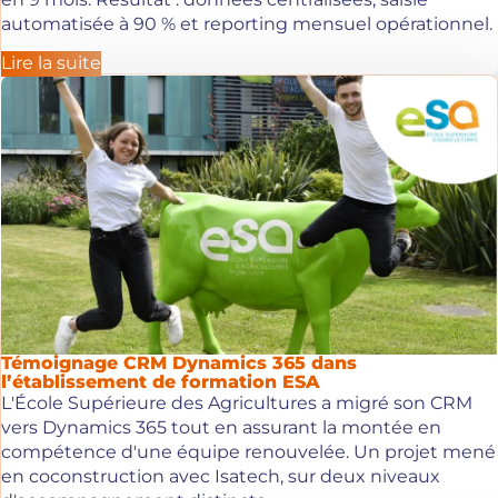
en 9 mois. Résultat : données centralisées, saisie
automatisée à 90 % et reporting mensuel opérationnel.
Lire la suite
Témoignage CRM Dynamics 365 dans
l’établissement de formation ESA
L'École Supérieure des Agricultures a migré son CRM
vers Dynamics 365 tout en assurant la montée en
compétence d'une équipe renouvelée. Un projet mené
en coconstruction avec Isatech, sur deux niveaux