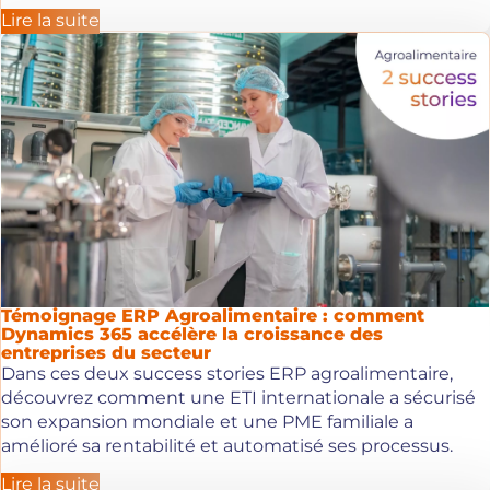
Lire la suite
Axeptio consent
Témoignage ERP Agroalimentaire : comment
Dynamics 365 accélère la croissance des
entreprises du secteur
Dans ces deux success stories ERP agroalimentaire,
découvrez comment une ETI internationale a sécurisé
son expansion mondiale et une PME familiale a
amélioré sa rentabilité et automatisé ses processus.
Lire la suite