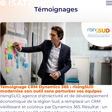
Accéder
Me
au
Témoignages
contenu
Témoignage CRM Dynamics 365 : risingSUD
modernise son outil sans perturber ses équipes
risingSUD, agence d'attractivité et de développement
économique de la région Sud, a remplacé un CRM
vieillissant et coûteux par Dynamics 365. Résultat : un