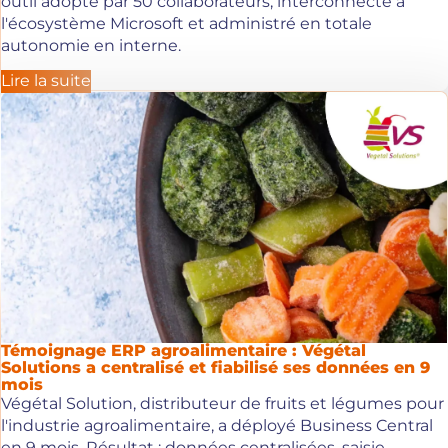
outil adopté par 50 collaborateurs, interconnecté à
l'écosystème Microsoft et administré en totale
autonomie en interne.
Lire la suite
Témoignage ERP agroalimentaire : Végétal
Solutions a centralisé et fiabilisé ses données en 9
mois
Végétal Solution, distributeur de fruits et légumes pour
l'industrie agroalimentaire, a déployé Business Central