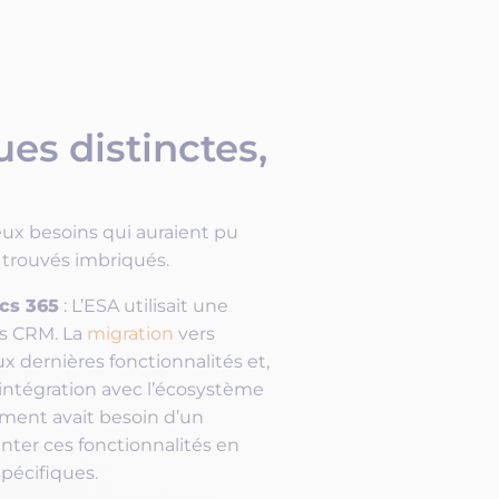
es distinctes,
ux besoins qui auraient pu
 trouvés imbriqués.
cs 365
: L’ESA utilisait une
cs CRM. La
migration
vers
 dernières fonctionnalités et,
 intégration avec l’écosystème
ement avait besoin d’un
er ces fonctionnalités en
pécifiques.