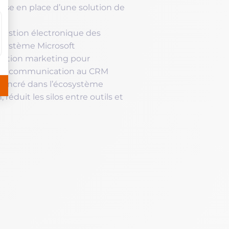
mise en place d’une solution de
estion électronique des
osystème Microsoft
solution marketing pour
et de communication au CRM
, ancré dans l’écosystème
, réduit les silos entre outils et