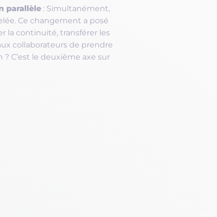
 parallèle
: Simultanément,
velée. Ce changement a posé
la continuité, transférer les
ux collaborateurs de prendre
 ? C’est le deuxième axe sur
i commercial
ignement à distance
 admissions
nnels et