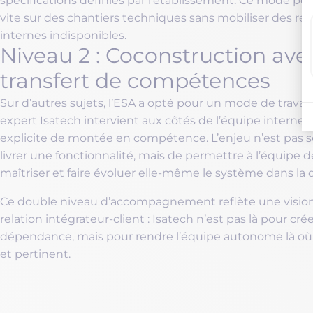
spécifications définies par l’établissement. Ce mode pe
vite sur des chantiers techniques sans mobiliser des re
internes indisponibles.
Niveau 2 : Coconstruction ave
transfert de compétences
Sur d’autres sujets, l’ESA a opté pour un mode de travail 
expert Isatech intervient aux côtés de l’équipe interne, 
explicite de montée en compétence. L’enjeu n’est pas
livrer une fonctionnalité, mais de permettre à l’équipe
maîtriser et faire évoluer elle-même le système dans la 
Ce double niveau d’accompagnement reflète une vision 
relation intégrateur-client : Isatech n’est pas là pour cré
dépendance, mais pour rendre l’équipe autonome là où 
et pertinent.