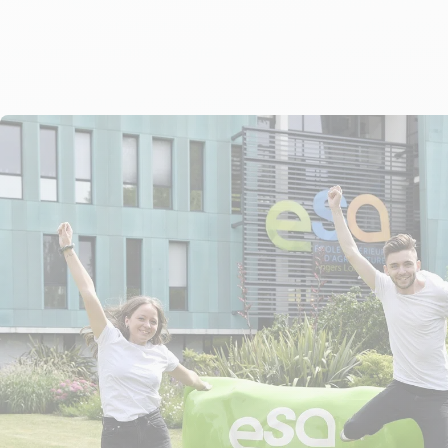
relationnel, conseil personnalisé, expertise transverse. Ce
dimensions reflètent ce que recherche un établissem
dans un partenaire intégrateur : pas seulement un prest
technique, mais un interlocuteur capable d’adapter so
d’intervention aux contraintes et aux ambitions de l’org