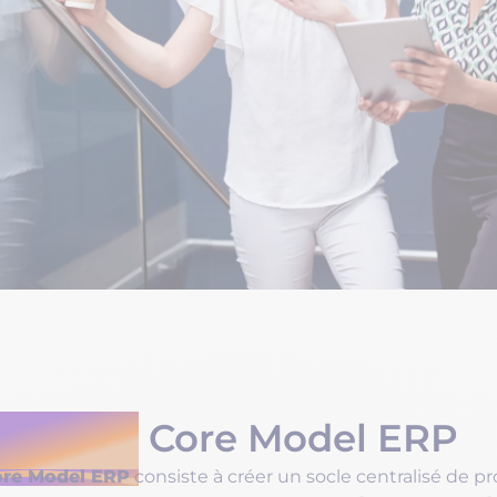
finition
Core Model ERP
re Model ERP
consiste à créer un socle centralisé de pr