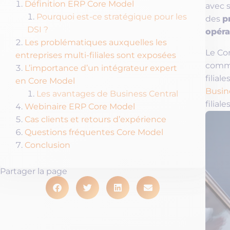
Définition ERP Core Model
avec 
Pourquoi est-ce stratégique pour les
p
des
DSI ?
opéra
Les problématiques auxquelles les
Le Co
entreprises multi-filiales sont exposées
commu
L’importance d’un intégrateur expert
filial
en Core Model
Busin
Les avantages de Business Central
filial
Webinaire ERP Core Model
Cas clients et retours d’expérience
Questions fréquentes Core Model
Conclusion
Partager la page