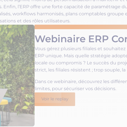
 Enfin, l’ERP offre une forte capacité de paramétrage du
alisés, workflows harmonisés, plans comptables groupe e
sations et des rôles utilisateurs.
REPLAY DISPONIBLE
Webinaire ERP Co
Vous gérez plusieurs filiales et souhaite
ERP unique. Mais quelle stratégie adopte
locale ou compromis ? Le succès du proj
strict, les filiales résistent ; trop souple,
Dans ce webinaire, découvrez les différe
limites, pour sécuriser vos décisions.
Voir le replay