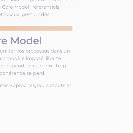
 Core Model : référentiels
t locaux, gestion des
re Model
z unifier vos processus dans un
r : modèle imposé, liberté
et dépend de ce choix : trop
 la cohérence se perd.
ntes approches, leurs atouts et