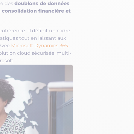
doublons de données
ne des
,
consolidation financière et
a
hérence : il définit un cadre
atiques tout en laissant aux
 Avec
Microsoft Dynamics 365
olution cloud sécurisée, multi-
rosoft.