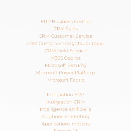
Produits
ERP Business Central
CRM Sales
CRM Customer Service
CRM Customer Insights Journeys
CRM Field Service
M365 Copilot
Microsoft Security
Microsoft Power Platform
Microsoft Fabric
Services
Intégration ERP
Intégration CRM
Intelligence artificielle
Solutions marketing
Applications métiers