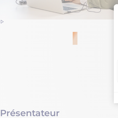
Voir le repl
Présentateur