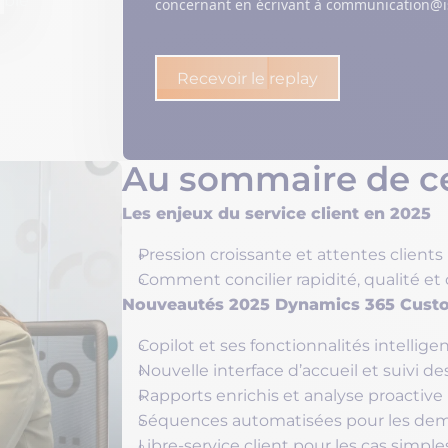
ible
concernant en écrivant à communication@i
Recevoir le replay
Au sommaire de 
Les enjeux du service client en 2025
Pression croissante et attentes clients
Comment concilier rapidité, qualité et
Nouveautés 2025 Dynamics 365 Custo
Copilot et ses fonctionnalités intellige
Nouvelle interface d’accueil et suivi de
Rapports enrichis et analyse proactive
Séquences automatisées pour les de
Libre-service client pour les cas simple