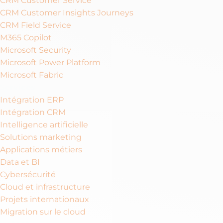
CRM Customer Service
CRM Customer Insights Journeys
CRM Field Service
M365 Copilot
Microsoft Security
Microsoft Power Platform
Microsoft Fabric
Services
Intégration ERP
Intégration CRM
Intelligence artificielle
Solutions marketing
Applications métiers
Data et BI
Cybersécurité
Cloud et infrastructure
Projets internationaux
Migration sur le cloud